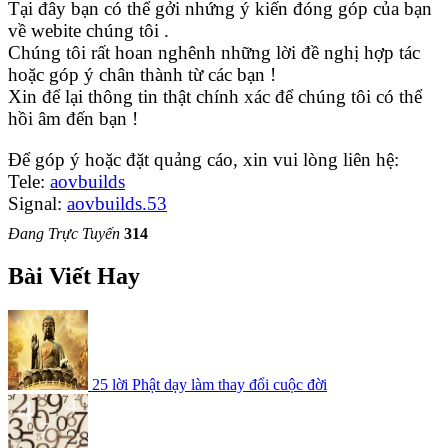
Tại đây bạn có thể gởi nhứng ý kiến đóng góp của bạn
về webite chúng tôi .
Chúng tôi rất hoan nghênh những lời đề nghị hợp tác
hoặc góp ý chân thành từ các bạn !
Xin để lại thông tin thật chính xác để chúng tôi có thể
hồi âm đến bạn !
Để góp ý hoặc đặt quảng cáo, xin vui lòng liên hệ:
Tele:
aovbuilds
Signal:
aovbuilds.53
Đang Trực Tuyến
314
Bài Viết Hay
25 lời Phật dạy làm thay đổi cuộc đời