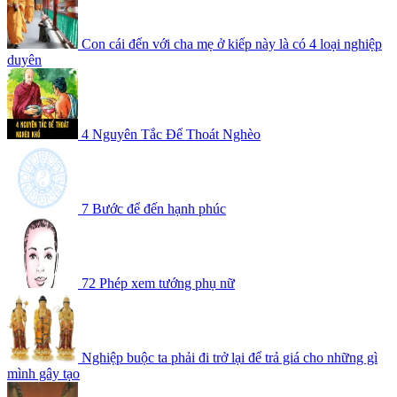
Con cái đến với cha mẹ ở kiếp này là có 4 loại nghiệp
duyên
4 Nguyên Tắc Để Thoát Nghèo
7 Bước để đến hạnh phúc
72 Phép xem tướng phụ nữ
Nghiệp buộc ta phải đi trở lại để trả giá cho những gì
mình gây tạo