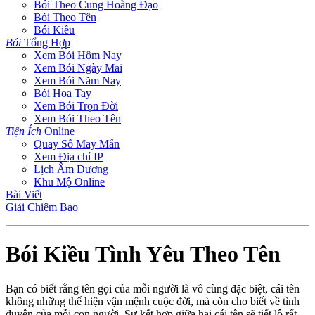
Bói Theo Cung Hoàng Đạo
Bói Theo Tên
Bói Kiều
Bói
Tổng Hợp
Xem Bói Hôm Nay
Xem Bói Ngày Mai
Xem Bói Năm Nay
Bói Hoa Tay
Xem Bói Trọn Đời
Xem Bói Theo Tên
Tiện Ích
Online
Quay Số May Mắn
Xem Địa chỉ IP
Lịch Âm Dương
Khu Mộ Online
Bài Viết
Giải Chiêm Bao
Bói Kiều Tình Yêu Theo Tên
Bạn có biết rằng tên gọi của mỗi người là vô cùng đặc biệt, cái tên
không những thể hiện vận mệnh cuộc đời, mà còn cho biết về tình
duyên của mỗi con người. Sự kết hợp giữa hai cái tên sẽ tiết lộ rất