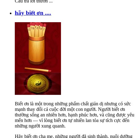
Câu trả lời thườn
...
hãy biết ơn ....
Biết ơn là một trong những phẩm chất giản dị nhưng có sức
mạnh thay đổi cả cuộc đời một con người. Người biết ơn
thường sống an nhiên hơn, hạnh phúc hơn, và cũng được yêu
mến hơn — vì lòng biết ơn tự nhiên lan tỏa sự tích cực đến
những người xung quanh.
Hãy biết ơn cha mẹ, những người đã sinh thành, nuôi dưỡng