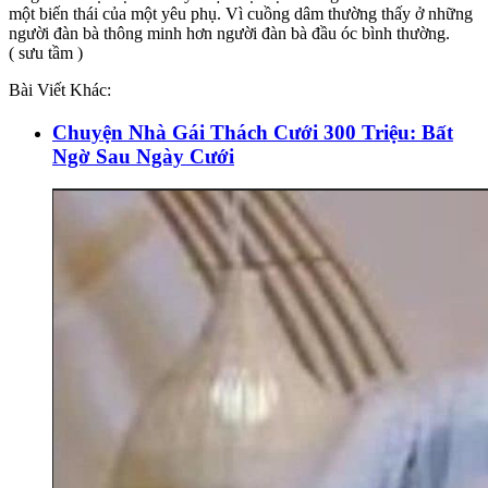
một biến thái của một yêu phụ. Vì cuồng dâm thường thấy ở những
người đàn bà thông minh hơn người đàn bà đầu óc bình thường.
( sưu tầm )
Bài Viết Khác:
Chuyện Nhà Gái Thách Cưới 300 Triệu: Bất
Ngờ Sau Ngày Cưới