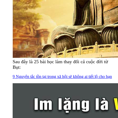
Sau đây là 25 bài học làm thay đổi cả cuộc đời từ
Bụt:
9 Nguyên tắc tồn tại trong xã hội sẽ không ai tiết lộ cho bạn