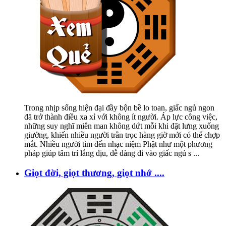
Trong nhịp sống hiện đại đầy bộn bề lo toan, giấc ngủ ngon
đã trở thành điều xa xỉ với không ít người. Áp lực công việc,
những suy nghĩ miên man không dứt mỗi khi đặt lưng xuống
giường, khiến nhiều người trằn trọc hàng giờ mới có thể chợp
mắt. Nhiều người tìm đến nhạc niệm Phật như một phương
pháp giúp tâm trí lắng dịu, dễ dàng đi vào giấc ngủ s
...
Giọt đời, giọt thương, giọt nhớ ....