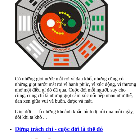
Có những giọt nước mắt rơi vì đau khổ, nhưng cũng có
những giọt nước mắt rơi vì hạnh phúc, vì xúc động, vì thương
nhớ một điều gì đó đã qua. Cuộc đời mỗi người, suy cho
cùng, cũng chỉ là những giọt cảm xúc nối tiếp nhau như thế,
đan xen giữa vui và buồn, được và mất.
Giọt đời — là những khoảnh khắc bình dị trôi qua mỗi ngày,
đôi khi ta khô
...
Đừng trách chi - cuộc đời là thế đó