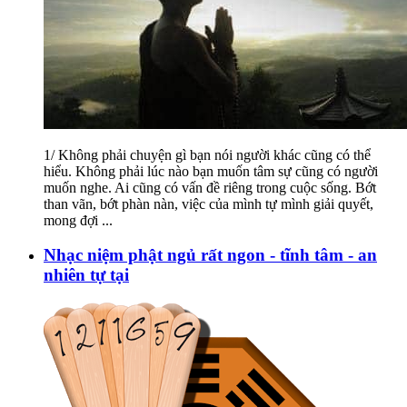
1/ Không phải chuyện gì bạn nói người khác cũng có thể
hiểu. Không phải lúc nào bạn muốn tâm sự cũng có người
muốn nghe. Ai cũng có vấn đề riêng trong cuộc sống. Bớt
than vãn, bớt phàn nàn, việc của mình tự mình giải quyết,
mong đợi
...
Nhạc niệm phật ngủ rất ngon - tĩnh tâm - an
nhiên tự tại