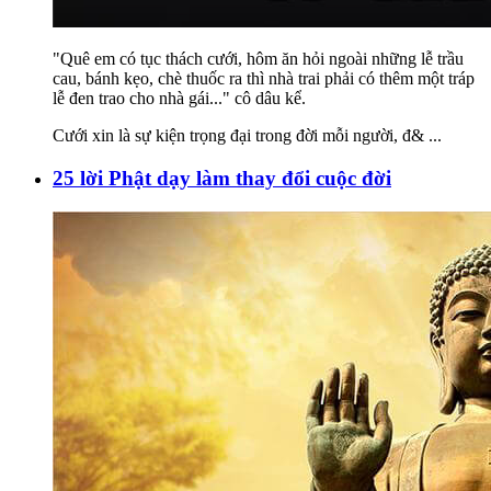
"Quê em có tục thách cưới, hôm ăn hỏi ngoài những lễ trầu
cau, bánh kẹo, chè thuốc ra thì nhà trai phải có thêm một tráp
lễ đen trao cho nhà gái..." cô dâu kể.
Cưới xin là sự kiện trọng đại trong đời mỗi người, đ&
...
25 lời Phật dạy làm thay đổi cuộc đời