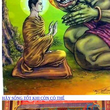
HÃY SỐNG TỐT KHI CÒN CÓ THỂ