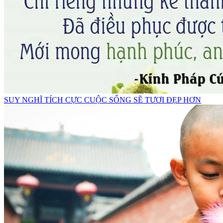
SUY NGHĨ TÍCH CỰC CUỘC SỐNG SẼ TƯƠI ĐẸP HƠN