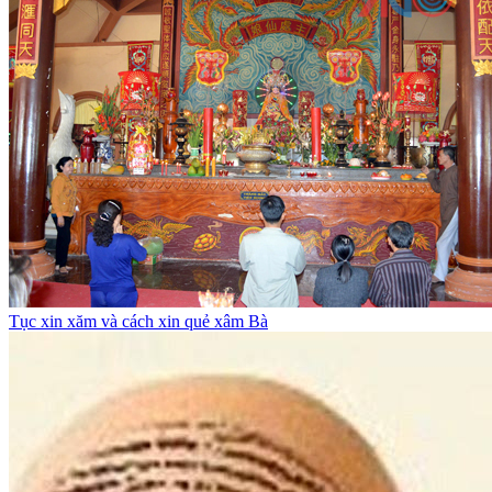
Tục xin xăm và cách xin quẻ xâm Bà