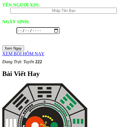
TÊN NGƯỜI XIN:
NGÀY SINH:
Xem Ngay
XEM BÓI HÔM NAY
Đang Trực Tuyến
222
Bài Viết Hay