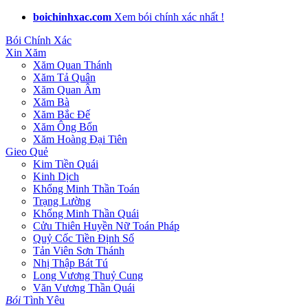
boichinhxac.com
Xem bói chính xác nhất !
Bói Chính Xác
Xin Xăm
Xăm Quan Thánh
Xăm Tả Quân
Xăm Quan Âm
Xăm Bà
Xăm Bắc Đế
Xăm Ông Bổn
Xăm Hoàng Đại Tiên
Gieo Quẻ
Kim Tiền Quái
Kinh Dịch
Khổng Minh Thần Toán
Trạng Lường
Khổng Minh Thần Quái
Cửu Thiên Huyền Nữ Toán Pháp
Quỷ Cốc Tiền Định Số
Tản Viên Sơn Thánh
Nhị Thập Bát Tú
Long Vương Thuỷ Cung
Văn Vương Thần Quái
Bói
Tình Yêu