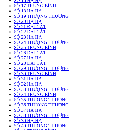
SỐ 16 HẠ HẠ
SỐ 17 TRUNG BÌNH
SỐ 18 HẠ HẠ
SỐ 19 THƯỢNG THƯỢNG
SỐ 20 HẠ HẠ
SỐ 21 ĐẠI CÁT
SỐ 22 ĐẠI CÁT
SỐ 23 HẠ HẠ
SỐ 24 THƯỢNG THƯỢNG
SỐ 25 TRUNG BÌNH
SỐ 26 ĐẠI CÁT
SỐ 27 HẠ HẠ
SỐ 28 ĐẠI CÁT
SỐ 29 THƯỢNG THƯỢNG
SỐ 30 TRUNG BÌNH
SỐ 31 HẠ HẠ
SỐ 32 HẠ HẠ
SỐ 33 THƯỢNG THƯỢNG
SỐ 34 TRUNG BÌNH
SỐ 35 THƯỢNG THƯỢNG
SỐ 36 THƯỢNG THƯỢNG
SỐ 37 HẠ HẠ
SỐ 38 THƯỢNG THƯỢNG
SỐ 39 HẠ HẠ
SỐ 40 THƯỢNG THƯỢNG