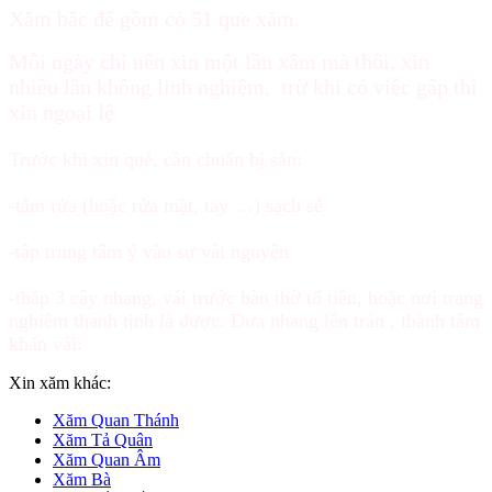
Xăm bắc đế gồm có 51 que xăm.
Mỗi ngày chỉ nên xin một lần xâm mà thôi, xin
nhiều lần không linh nghiệm, trừ khi có việc gấp thì
xin ngoại lệ
Trước khi xin quẻ, cần chuẩn bị sẵn:
-tắm rửa (hoặc rửa mặt, tay …) sạch sẻ
-tập trung tâm ý vào sự vái nguyện
-thắp 3 cây nhang, vái trước bàn thờ tổ tiên, hoặc nơi trang
nghiêm thanh tịnh là được. Đưa nhang lên trán , thành tâm
khấn vái:
Xin xăm khác:
Xăm Quan Thánh
Xăm Tả Quân
Xăm Quan Âm
Xăm Bà