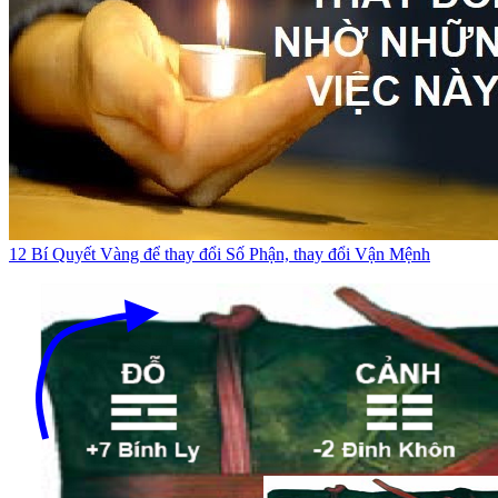
12 Bí Quyết Vàng để thay đổi Số Phận, thay đổi Vận Mệnh