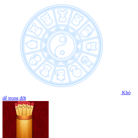
Khó
dễ trong đời