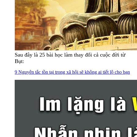
Sau đây là 25 bài học làm thay đổi cả cuộc đời từ
Bụt:
9 Nguyên tắc tồn tại trong xã hội sẽ không ai tiết lộ cho bạn