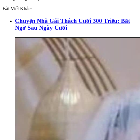
Bài Viết Khác:
Chuyện Nhà Gái Thách Cưới 300 Triệu: Bất
Ngờ Sau Ngày Cưới