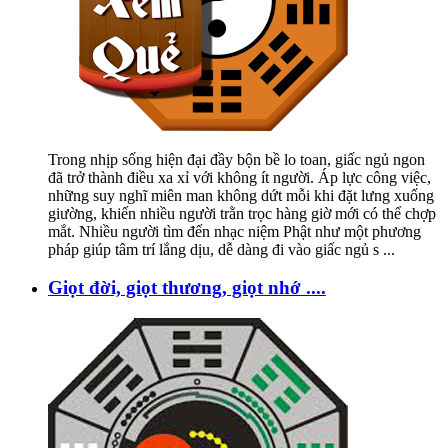
Trong nhịp sống hiện đại đầy bộn bề lo toan, giấc ngủ ngon
đã trở thành điều xa xỉ với không ít người. Áp lực công việc,
những suy nghĩ miên man không dứt mỗi khi đặt lưng xuống
giường, khiến nhiều người trằn trọc hàng giờ mới có thể chợp
mắt. Nhiều người tìm đến nhạc niệm Phật như một phương
pháp giúp tâm trí lắng dịu, dễ dàng đi vào giấc ngủ s
...
Giọt đời, giọt thương, giọt nhớ ....