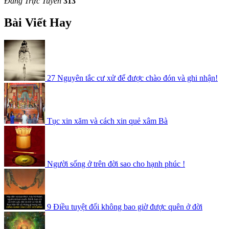
Đang Trực Tuyến
313
Bài Viết Hay
27 Nguyên tắc cư xử để được chào đón và ghi nhận!
Tục xin xăm và cách xin quẻ xâm Bà
Người sống ở trên đời sao cho hạnh phúc !
9 Điều tuyệt đối không bao giờ được quên ở đời