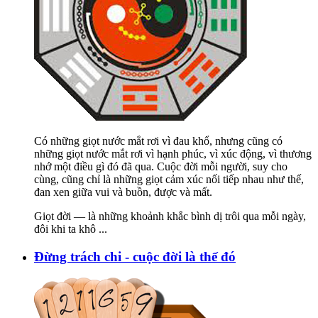
Có những giọt nước mắt rơi vì đau khổ, nhưng cũng có
những giọt nước mắt rơi vì hạnh phúc, vì xúc động, vì thương
nhớ một điều gì đó đã qua. Cuộc đời mỗi người, suy cho
cùng, cũng chỉ là những giọt cảm xúc nối tiếp nhau như thế,
đan xen giữa vui và buồn, được và mất.
Giọt đời — là những khoảnh khắc bình dị trôi qua mỗi ngày,
đôi khi ta khô
...
Đừng trách chi - cuộc đời là thế đó