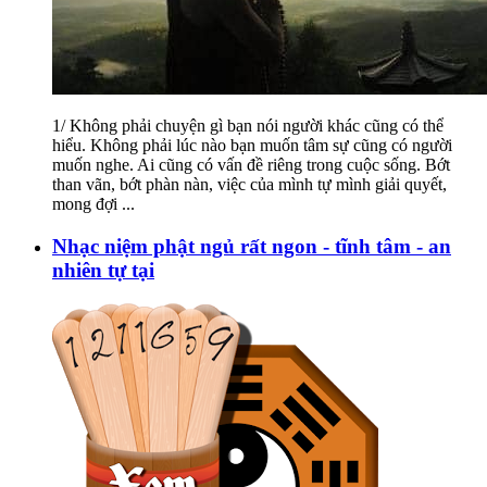
1/ Không phải chuyện gì bạn nói người khác cũng có thể
hiểu. Không phải lúc nào bạn muốn tâm sự cũng có người
muốn nghe. Ai cũng có vấn đề riêng trong cuộc sống. Bớt
than vãn, bớt phàn nàn, việc của mình tự mình giải quyết,
mong đợi
...
Nhạc niệm phật ngủ rất ngon - tĩnh tâm - an
nhiên tự tại