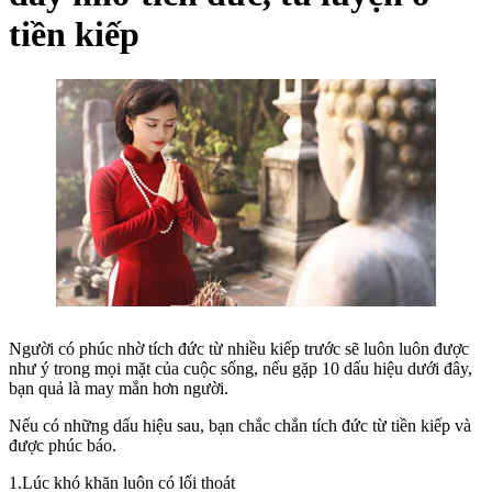
tiền kiếp
Người có phúc nhờ tích đức từ nhiều kiếp trước sẽ luôn luôn được
như ý trong mọi mặt của cuộc sống, nếu gặp 10 dấu hiệu dưới đây,
bạn quả là may mắn hơn người.
Nếu có những dấu hiệu sau, bạn chắc chắn tích đức từ tiền kiếp và
được phúc báo.
1.Lúc khó khăn luôn có lối thoát