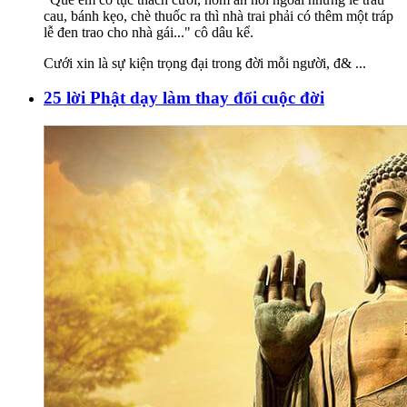
cau, bánh kẹo, chè thuốc ra thì nhà trai phải có thêm một tráp
lễ đen trao cho nhà gái..." cô dâu kể.
Cưới xin là sự kiện trọng đại trong đời mỗi người, đ&
...
25 lời Phật dạy làm thay đổi cuộc đời