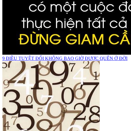
9 ĐIỀU TUYỆT ĐỐI KHÔNG BAO GIỜ ĐƯỢC QUÊN Ở ĐỜI