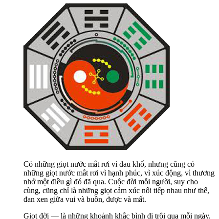
Có những giọt nước mắt rơi vì đau khổ, nhưng cũng có
những giọt nước mắt rơi vì hạnh phúc, vì xúc động, vì thương
nhớ một điều gì đó đã qua. Cuộc đời mỗi người, suy cho
cùng, cũng chỉ là những giọt cảm xúc nối tiếp nhau như thế,
đan xen giữa vui và buồn, được và mất.
Giọt đời — là những khoảnh khắc bình dị trôi qua mỗi ngày,