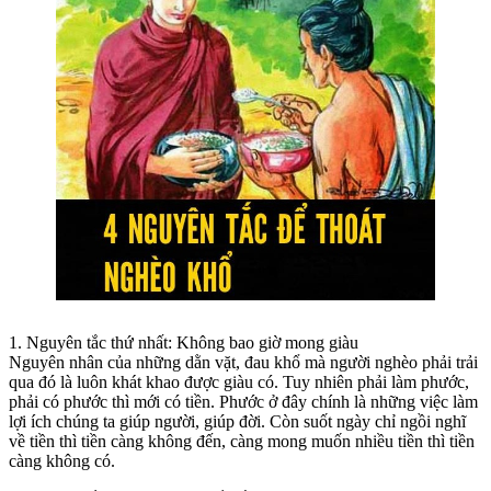
1. Nguyên tắc thứ nhất: Không bao giờ mong giàu
Nguyên nhân của những dằn vặt, đau khổ mà người nghèo phải trải
qua đó là luôn khát khao được giàu có. Tuy nhiên phải làm phước,
phải có phước thì mới có tiền. Phước ở đây chính là những việc làm
lợi ích chúng ta giúp người, giúp đời. Còn suốt ngày chỉ ngồi nghĩ
về tiền thì tiền càng không đến, càng mong muốn nhiều tiền thì tiền
càng không có.