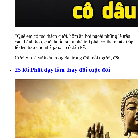
"Quê em có tục thách cưới, hôm ăn hỏi ngoài những lễ trầu
cau, bánh kẹo, chè thuốc ra thì nhà trai phải có thêm một tráp
lễ đen trao cho nhà gái..." cô dâu kể.
Cưới xin là sự kiện trọng đại trong đời mỗi người, đ&
...
25 lời Phật dạy làm thay đổi cuộc đời