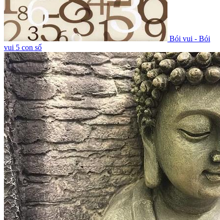
Bói vui - Bói
vui 5 con số