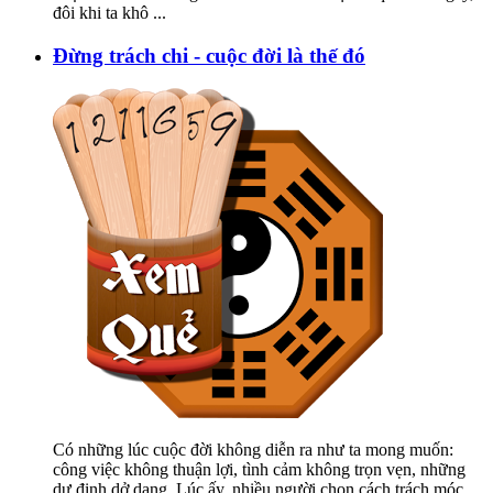
đôi khi ta khô
...
Đừng trách chi - cuộc đời là thế đó
Có những lúc cuộc đời không diễn ra như ta mong muốn:
công việc không thuận lợi, tình cảm không trọn vẹn, những
dự định dở dang. Lúc ấy, nhiều người chọn cách trách móc