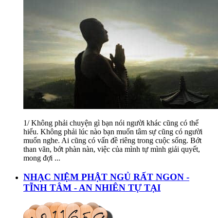
1/ Không phải chuyện gì bạn nói người khác cũng có thể
hiểu. Không phải lúc nào bạn muốn tâm sự cũng có người
muốn nghe. Ai cũng có vấn đề riêng trong cuộc sống. Bớt
than vãn, bớt phàn nàn, việc của mình tự mình giải quyết,
mong đợi
...
NHẠC NIỆM PHẬT NGỦ RẤT NGON -
TĨNH TÂM - AN NHIÊN TỰ TẠI