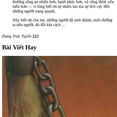
thường sống an nhiên hơn, hạnh phúc hơn, và cũng được yêu
mến hơn — vì lòng biết ơn tự nhiên lan tỏa sự tích cực đến
những người xung quanh.
Hãy biết ơn cha mẹ, những người đã sinh thành, nuôi dưỡng
ta nên người, dù đôi khi cách
...
Đang Trực Tuyến
222
Bài Viết Hay