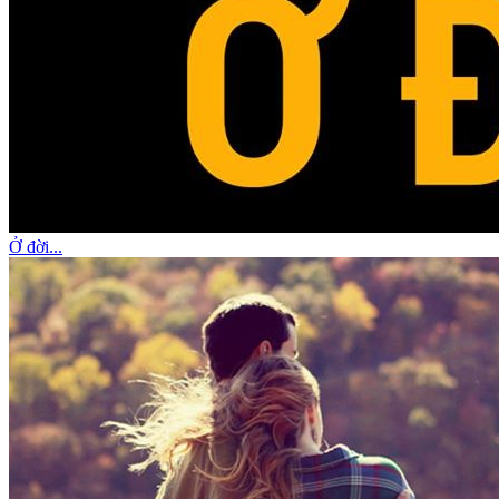
Ở đời...