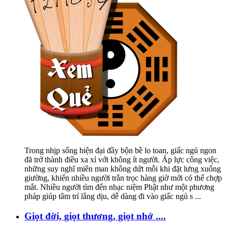
Trong nhịp sống hiện đại đầy bộn bề lo toan, giấc ngủ ngon
đã trở thành điều xa xỉ với không ít người. Áp lực công việc,
những suy nghĩ miên man không dứt mỗi khi đặt lưng xuống
giường, khiến nhiều người trằn trọc hàng giờ mới có thể chợp
mắt. Nhiều người tìm đến nhạc niệm Phật như một phương
pháp giúp tâm trí lắng dịu, dễ dàng đi vào giấc ngủ s
...
Giọt đời, giọt thương, giọt nhớ ....