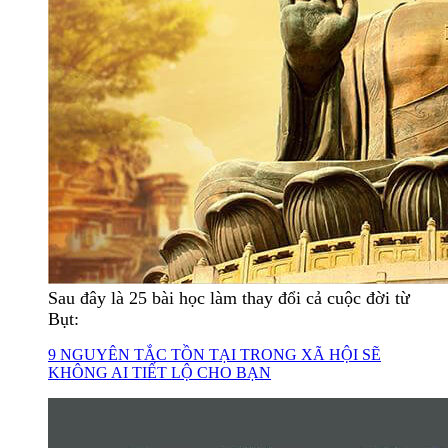
Sau đây là 25 bài học làm thay đổi cả cuộc đời từ
Bụt:
9 NGUYÊN TẮC TỒN TẠI TRONG XÃ HỘI SẼ
KHÔNG AI TIẾT LỘ CHO BẠN