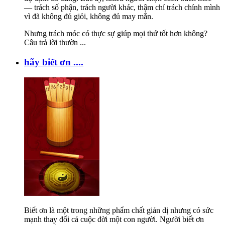
— trách số phận, trách người khác, thậm chí trách chính mình
vì đã không đủ giỏi, không đủ may mắn.
Nhưng trách móc có thực sự giúp mọi thứ tốt hơn không?
Câu trả lời thườn
...
hãy biết ơn ....
Biết ơn là một trong những phẩm chất giản dị nhưng có sức
mạnh thay đổi cả cuộc đời một con người. Người biết ơn