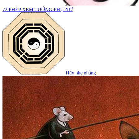
72 PHÉP XEM TƯỚNG PHỤ NỮ
Hãy nhẹ nhàng